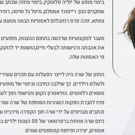
בימוי מופע של יוליה פלוטקין, בימוי מחזה שכתב שי 
שחקנים כגון: ריימונד אמסלם, מיטל גל סויסה, רונ
צוותא, זוכה פרס רוזנבלום לאמנויות הבמה מטעם עי
מעבר למקצועיות שרכשה בתחום ההצגות, מופעים 
את אהבתה ורגישותה לבעלי חיים,הושטת יד לנזקק 
פי האמונות שלה.
החזון של שרה היה לייצר הפעלות עם תכנים עשירי
ולעולם הילדים. כך שילבה כתיבה ובימוי של מופעי
נושאים רלוונטים. התיאטרון הקטן והנישתי הפך לעו
פניו לחברת הפקות כשהרוח הסוחפת של שרה שורה
נכתבים מבוימים על ידי שרה תוך הקפדה מירבית ע
כיום שרה אוחזת ברפרטואר
אומנים, יצירה ופיתוח קונספטים שונים
.