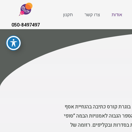
אודות
צרו קשר
תקנון
050-8497497
 בוגרת קורס כתיבה בהנחיית אסף
ספר הגבוה לאמנויות הבמה “סופי
ת בסדרות ובקליפים. רזומה של