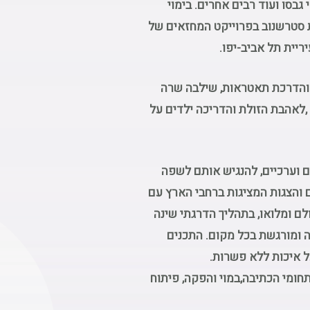
גבסו ועוד רבים אחרים. בימוי
ית סטרשנוב בפרוייקט המחזאים של
ריית תל אביב-יפו.
והדרכת תאטראות, שילבה שרה
,לאהבת הזולת והדריכה ילדים על
ם וערכיים, להנגיש אותם לשפה
ם והצגות המציגות ברחבי הארץ עם
לם ומלואו, בתהליך הדרגתי שינה
 ומורגשת בכל מקום. התכנים
ל איכות ללא פשרות.
 של 55 הצגות ילדים בתחומי הכתיבה,במוי והפקה, פיתוח